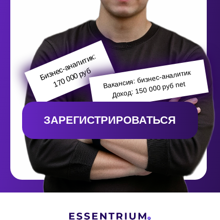
Доход: 150 000 руб net
ЗАРЕГИСТРИРОВАТЬСЯ
Подпишитесь на основателя
УЦ в социальных сетях:
Если остались вопросы, напишите нам:
Политика обработки персональных данных
Пользовательское соглашение
Согласие на обработку персональных данных
Согласие на рассылку