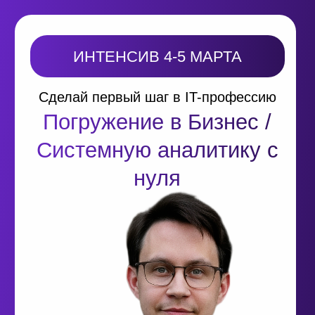
ИНТЕНСИВ 4-5 МАРТА
Сделай первый шаг в IT-профессию
Погружение в Бизнес /
Системную аналитику с
нуля
Бизнес-аналитик:
170 000 руб
Вакансия: бизнес-аналитик